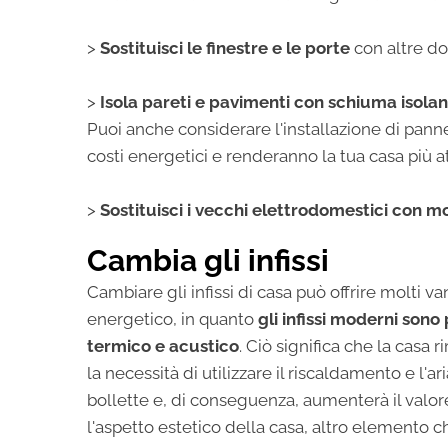
>
Sostituisci le finestre e le porte
con altre do
>
Isola pareti e pavimenti con schiuma isola
Puoi anche considerare l'installazione di pannell
costi energetici e renderanno la tua casa più 
>
Sostituisci i vecchi elettrodomestici con mod
Cambia gli infissi
Cambiare gli infissi di casa può offrire molti v
energetico, in quanto
gli infissi moderni sono
termico e acustico
. Ciò significa che la casa 
la necessità di utilizzare il riscaldamento e l'
bollette e, di conseguenza, aumenterà il valore 
l'aspetto estetico della casa, altro elemento ch