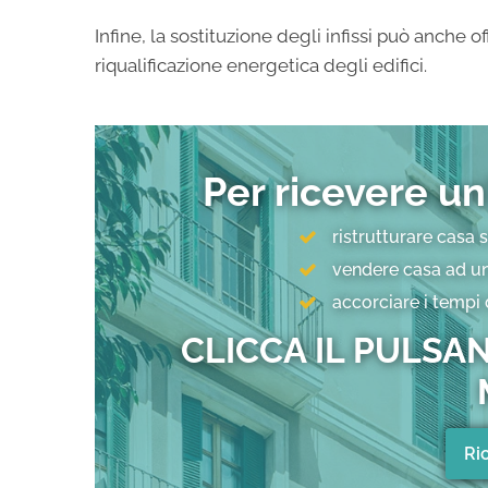
Infine, la sostituzione degli infissi può anche 
riqualificazione energetica degli edifici.
Per ricevere un
ristrutturare casa 
vendere casa ad un
accorciare i tempi 
CLICCA IL PULSAN
Ri