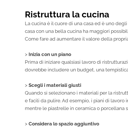
Ristruttura la cucina
La cucina è il cuore di una casa ed è uno degli
casa con una bella cucina ha maggiori possibili
Come fare ad aumentare il valore della propr
>
Inizia con un piano
Prima di iniziare qualsiasi lavoro di ristruttu
dovrebbe includere un budget, una tempistica 
>
Scegli i materiali giusti
Quando si selezionano i materiali per la ristru
e facili da pulire. Ad esempio, i piani di lavor
mentre le piastrelle in ceramica o porcellana sono
>
Considera lo spazio aggiuntivo