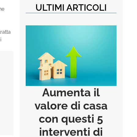
ULTIMI ARTICOLI
ne
ratta
i
Aumenta il
valore di casa
con questi 5
interventi di