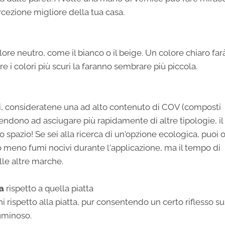
rcezione migliore della tua casa.
lore neutro, come il bianco o il beige. Un colore chiaro far
 i colori più scuri la faranno sembrare più piccola.
ti, consideratene una ad alto contenuto di COV (composti
e tendono ad asciugare più rapidamente di altre tipologie, il
vo spazio! Se sei alla ricerca di un'opzione ecologica, puoi 
 meno fumi nocivi durante l'applicazione, ma il tempo di
lle altre marche.
da
rispetto a quella piatta
rispetto alla piatta, pur consentendo un certo riflesso su
luminoso.