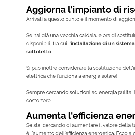
Aggiorna l'impianto di r
Arrivati a questo punto è il momento di aggior
Se hai già una vecchia caldaia, è ora di sostit
disponibili, tra cui l'
installazione di un sistema
sottotetto
.
Si può inoltre considerare la sostituzione del
elettrica che funziona a energia solare!
Sempre cercando soluzioni ad energia pulita, in
costo zero.
Aumenta l'efficienza ene
Se stai cercando di aumentare il valore della t
è l'aumento dell'efficienza energetica. Ecco al