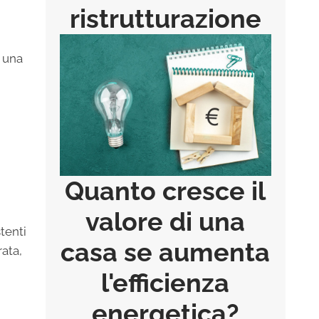
ristrutturazione
: una
Quanto cresce il
valore di una
tenti
casa se aumenta
rata,
l'efficienza
energetica?