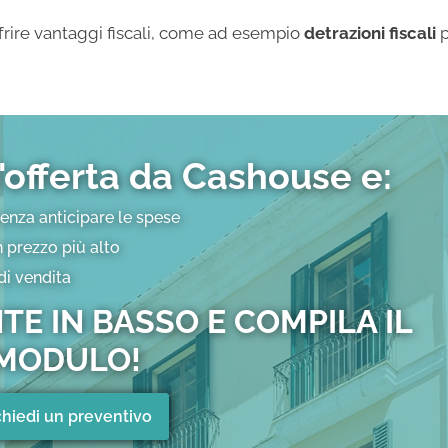
offrire vantaggi fiscali, come ad esempio
detrazioni fiscali
p
'offerta da Cashouse e:
senza anticipare le spese
 prezzo più alto
di vendita
TE IN BASSO E COMPILA IL
MODULO!
chiedi un preventivo