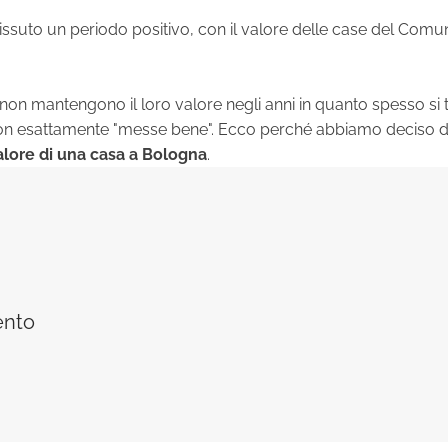
issuto un periodo positivo, con il valore delle case del Comu
 non mantengono il loro valore negli anni in quanto spesso si t
on esattamente "messe bene". Ecco perché abbiamo deciso d
valore di una casa a Bologna
.
ento