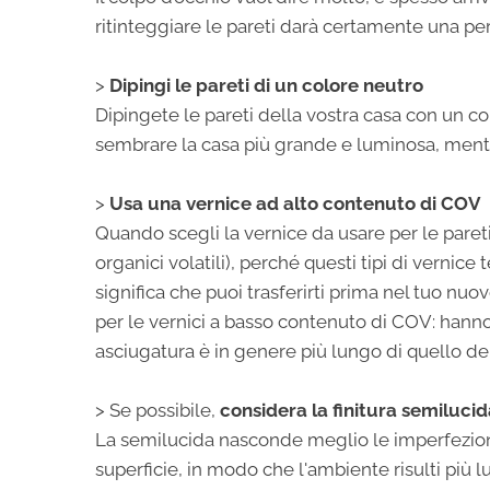
ritinteggiare le pareti darà certamente una pe
>
Dipingi le pareti di un colore neutro
Dipingete le pareti della vostra casa con un co
sembrare la casa più grande e luminosa, mentre
>
Usa una vernice ad alto contenuto di COV
Quando scegli la vernice da usare per le pare
organici volatili), perché questi tipi di vernic
significa che puoi trasferirti prima nel tuo nuo
per le vernici a basso contenuto di COV: hanno
asciugatura è in genere più lungo di quello de
> Se possibile,
considera la finitura semiluci
La semilucida nasconde meglio le imperfezioni 
superficie, in modo che l'ambiente risulti più 