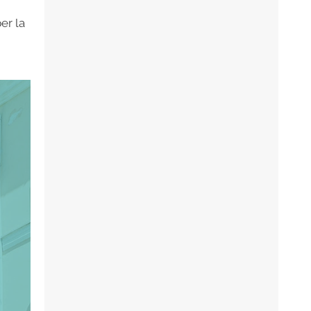
er la