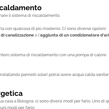
iscaldamento
nare il sistema di riscaldamento.
uirla con qualcosa di più moderno. Ci sono diverse opzioni
 di canalizzazione
o l'
aggiunta di un condizionatore d'ari
l'intero sistema di riscaldamento con una pompa di calore
stallando pannelli solari potrai avere acqua calda sanitar
rgetica
ua casa a Bologna, ci sono diversi modi per farlo. Uno di q
cuni modi per farlo: