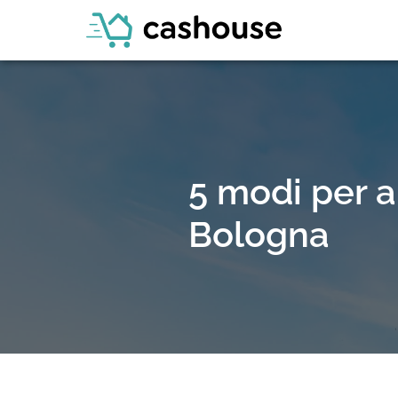
5 modi per a
Bologna