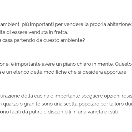
 ambienti più importanti per vendere la propria abitazione
tà di essere venduta in fretta.
ia casa partendo da questo ambiente?
razione, è importante avere un piano chiaro in mente. Questo
e un elenco delle modifiche che si desidera apportare.
tturazione della cucina è importante scegliere opzioni resis
o in quarzo o granito sono una scelta popolare per la loro du
 facili da pulire e disponibili in una varietà di stili.